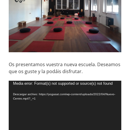
Os presentamos vuestra nueva escuela. Deseamos
que os guste y la podáis disfrutar.
Reproductor
Media error: Format(s) not supported or source(s) not found
de
Descargar archivo: https://yogasat.com/wp-content/uploads/2022/04/Nuevo-
vídeo
Centro.mp4?_=1