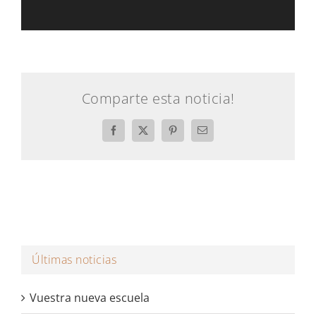
Comparte esta noticia!
Facebook
X
Pinterest
Email
Últimas noticias
Vuestra nueva escuela