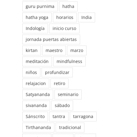
guru purnima
hatha
hatha yoga
horarios
India
Indología
inicio curso
jornada puertas abiertas
kirtan
maestro
marzo
meditación
mindfulness
niños
profundizar
relajacion
retiro
Satyananda
seminario
sivananda
sábado
Sánscrito
tantra
tarragona
Tirthananda
tradicional