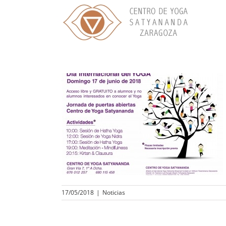
Skip
to
content
17/05/2018
|
Noticias