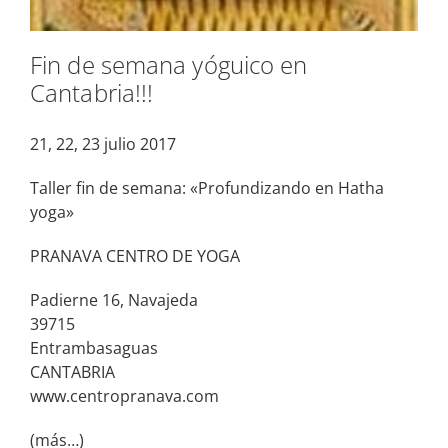
Fin de semana yóguico en
Cantabria!!!
21, 22, 23 julio 2017
Taller fin de semana: «Profundizando en Hatha
yoga»
PRANAVA CENTRO DE YOGA
Padierne 16, Navajeda
39715
Entrambasaguas
CANTABRIA
www.centropranava.com
(más…)