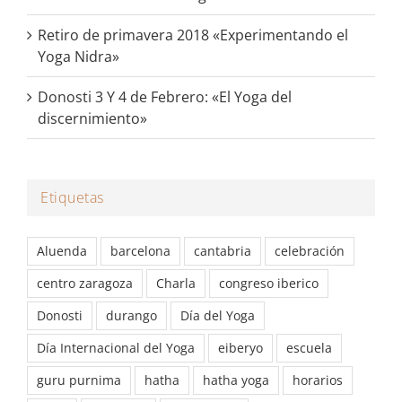
Retiro de primavera 2018 «Experimentando el
Yoga Nidra»
Donosti 3 Y 4 de Febrero: «El Yoga del
discernimiento»
Etiquetas
Aluenda
barcelona
cantabria
celebración
centro zaragoza
Charla
congreso iberico
Donosti
durango
Día del Yoga
Día Internacional del Yoga
eiberyo
escuela
guru purnima
hatha
hatha yoga
horarios