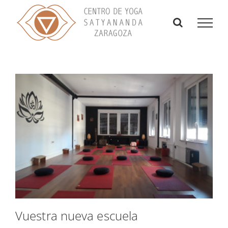
Skip
to
content
Vuestra nueva escuela