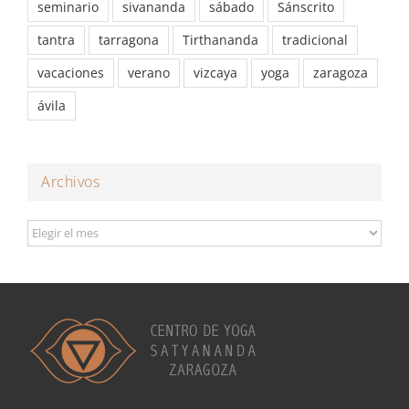
seminario
sivananda
sábado
Sánscrito
tantra
tarragona
Tirthananda
tradicional
vacaciones
verano
vizcaya
yoga
zaragoza
ávila
Archivos
Archivos