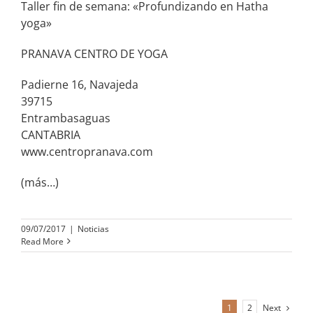
Taller fin de semana: «Profundizando en Hatha
yoga»
PRANAVA CENTRO DE YOGA
Padierne 16, Navajeda
39715
Entrambasaguas
CANTABRIA
www.centropranava.com
(más…)
09/07/2017
|
Noticias
Read More
Next
1
2